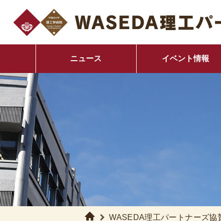
ニュース
イベント情報
キャリア支援イベント
企業別セミナー・イベン
（理工生対象）
早稲田大学
キャリアセンター
WASEDA理工パートナーズ協