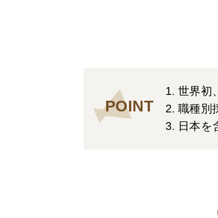
1. 世
POINT
2. 職
3. 日