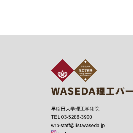
早稲田大学理工学術院
TEL 03-5286-3900
wrp-staff@list.waseda.jp